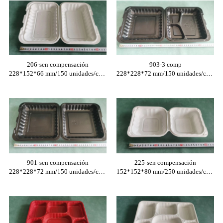
206-sen compensación
903-3 comp
228*152*66 mm/150 unidades/caixa
228*228*72 mm/150 unidades/caixa
901-sen compensación
225-sen compensación
228*228*72 mm/150 unidades/caixa
152*152*80 mm/250 unidades/caixa