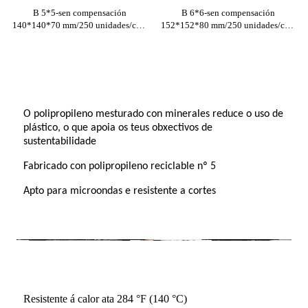
B 5*5-sen compensación
B 6*6-sen compensación
140*140*70 mm/250 unidades/caixa
152*152*80 mm/250 unidades/caixa
O polipropileno mesturado con minerales reduce o uso de
plástico, o que apoia os teus obxectivos de
sustentabilidade
Fabricado con polipropileno reciclable nº 5
Apto para microondas e resistente a cortes
Resistente á calor ata 284 °F (140 °C)