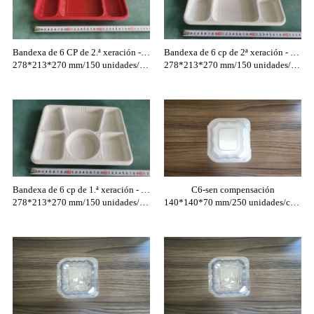
Bandexa de 6 CP de 2.ª xeración - vermella
Bandexa de 6 cp de 2ª xeración - Marfil
278*213*270 mm/150 unidades/caixa
278*213*270 mm/150 unidades/caixa
Bandexa de 6 cp de 1.ª xeración - Marfil
C6-sen compensación
278*213*270 mm/150 unidades/caixa
140*140*70 mm/250 unidades/caixa