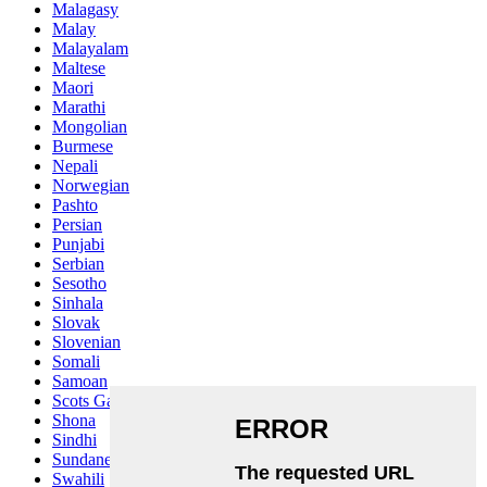
Malagasy
Malay
Malayalam
Maltese
Maori
Marathi
Mongolian
Burmese
Nepali
Norwegian
Pashto
Persian
Punjabi
Serbian
Sesotho
Sinhala
Slovak
Slovenian
Somali
Samoan
Scots Gaelic
Shona
Sindhi
Sundanese
Swahili