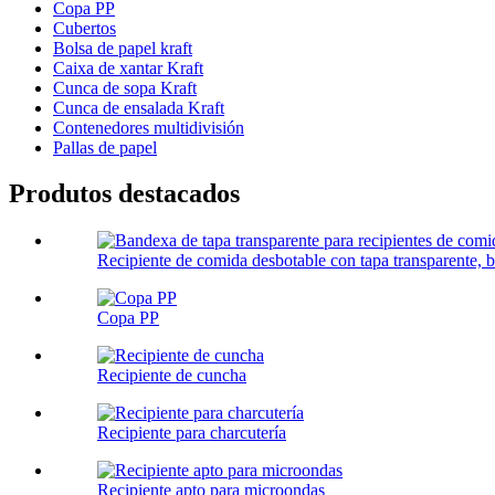
Copa PP
Cubertos
Bolsa de papel kraft
Caixa de xantar Kraft
Cunca de sopa Kraft
Cunca de ensalada Kraft
Contenedores multidivisión
Pallas de papel
Produtos destacados
Recipiente de comida desbotable con tapa transparente, b
Copa PP
Recipiente de cuncha
Recipiente para charcutería
Recipiente apto para microondas