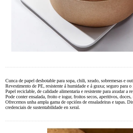
Cunca de papel desbotable para sopa, chili, xeado, sobremesas e out
Revestimento de PE, resistente á humidade e á graxa; seguro para o
Papel reciclable, de calidade alimentaria e resistente para axudar a res
Pode conter ensalada, froito e iogur, froitos secos, aperitivos, doces,
Ofrecemos unha ampla gama de opcións de ensaladeiras e tapas. Disp
credenciais de sustentabilidade en xeral.