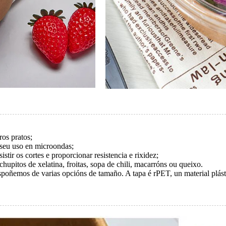
ros pratos;
 seu uso en microondas;
istir os cortes e proporcionar resistencia e rixidez;
 chupitos de xelatina, froitas, sopa de chili, macarróns ou queixo.
oñemos de varias opcións de tamaño. A tapa é rPET, un material plástic